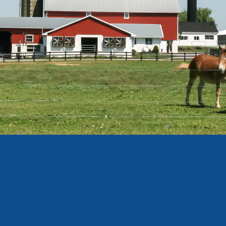
VOTRE PARTENAIRE
POUR VOS
OPÉRATIONS
AGRICOLES
VENTE ET SERVICE