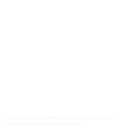
COLLABOREZ AVEC
NOTRE ÉQUIPE POUR
VOTRE MACHINERIE
AGRICOLE
OBTENEZ UNE SOUMISSION GRATUITE POUR
VOS ÉQUIPEMENTS SPÉCIALISÉS.